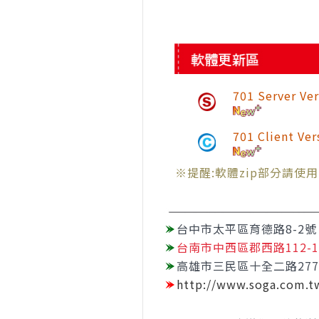
701 Server V
701 Client V
※提醒:軟體zip部分請使
台中市太平區育德路8-2號
台南市中西區郡西路112-
高雄市三民區十全二路27
http://www.soga.com.t