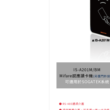
IS-A201M/BM
Mifare感應讀卡機
(另選門鈴按
可適用於SOGATEK系統
● RS-485通訊介面
● 提供唯根介面，可支援一進一出功能