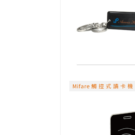
Mifare 觸 控 式 讀 卡 機