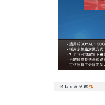
Mifare 感 應 磁
扣