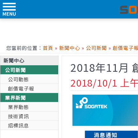
您當前的位置：
首頁
»
新聞中心
»
公司新聞
»
創價電子
新聞中心
2018年11月
公司新聞
公司動態
2018/10/1 上午
創價電子報
業界新聞
業界動態
技術資訊
招標訊息