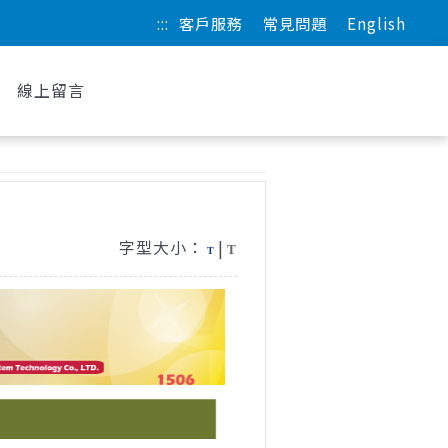
:::
客戶服務
常見問題
English
線上留言
字型大小：
|
T
T