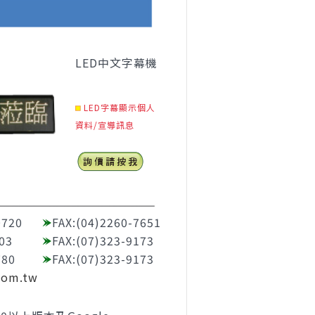
LED中文字幕機
LED字幕顯示個人
資料
/宣導訊息
0720
FAX:(04)2260-7651
03
FAX:(07)323-9173
780
FAX:(07)323-9173
com.tw