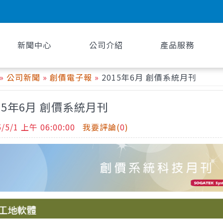
新聞中心
公司介紹
產品服務
»
公司新聞
»
創價電子報
»
2015年6月 創價系統月刊
15年6月 創價系統月刊
5/5/1 上午 06:00:00
我要評論(
0
)