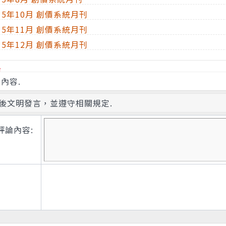
15年10月 創價系統月刊
15年11月 創價系統月刊
15年12月 創價系統月刊
論
內容.
後文明發言，並遵守相關規定.
評論內容: