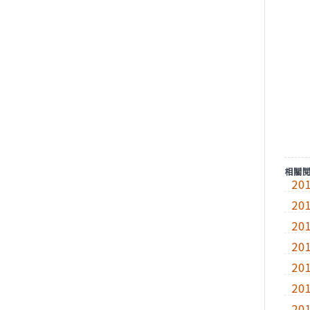
SO
相關
2
2
2
2
2
2
2