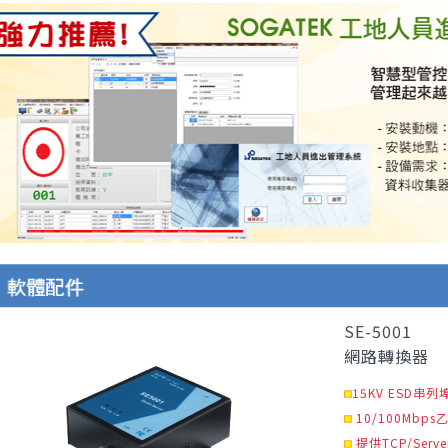
SE-5001
網路轉換器
15KV ESD串
10/100Mbp
提供TCP/Server