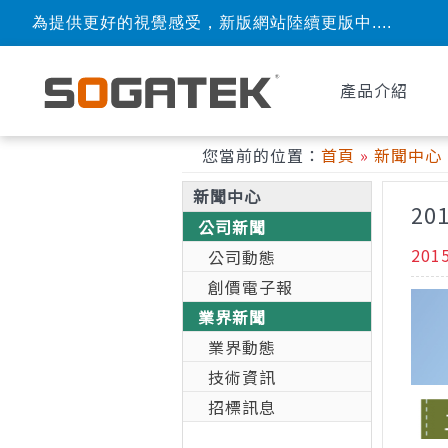
為提供更好的視覺感受，新版網站陸續更版中....
產品介紹
您當前的位置：
首頁
»
新聞中心
新聞中心
20
公司新聞
201
公司動態
創價電子報
業界新聞
業界動態
技術資訊
招標訊息