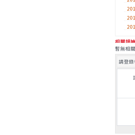
20
20
20
相關評
暫無相關
請登錄