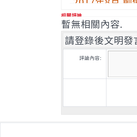
2017年8月 
相關評論
暫無相關內容.
請登錄後文明發
評論內容: