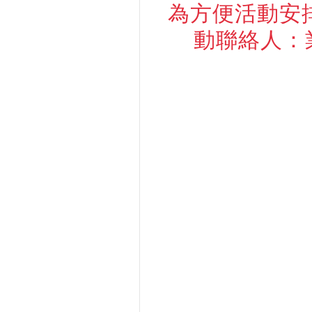
為方便活動安
動聯絡人：