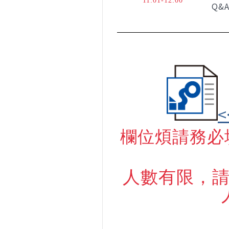
11:01-12:00
Q&
<
欄位煩請務必
人數有限，