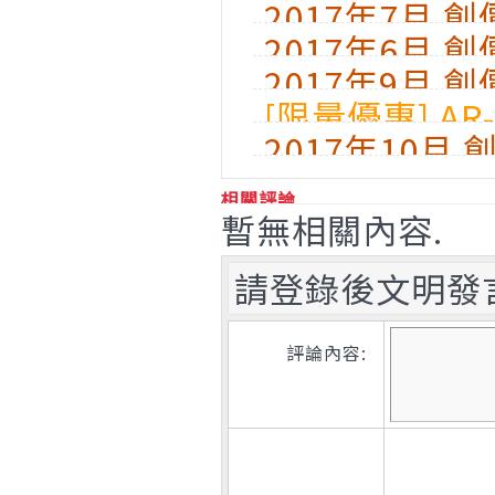
2017年7月 
2017年6月 
2017年9月 
[限量優惠] AR
2017年10月
機
相關評論
暫無相關內容.
請登錄後文明發
評論內容: