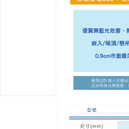
型號
尺寸(mm)