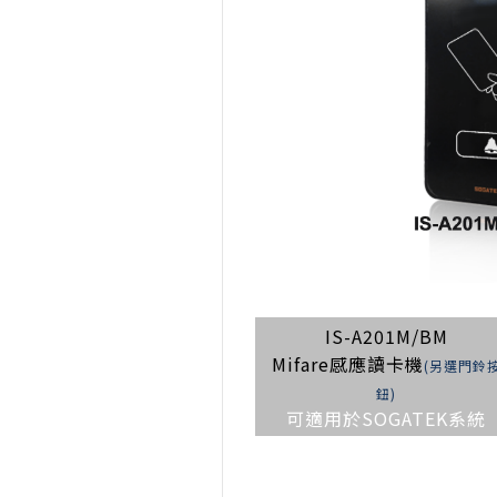
IS-A201M/BM
Mifare感應讀卡機
(另選門鈴
鈕)
可適用於SOGATEK系統