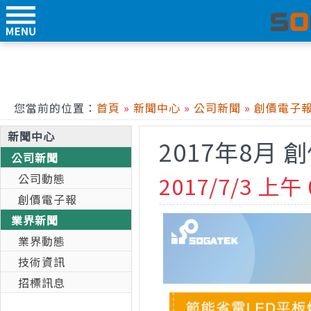
您當前的位置：
首頁
»
新聞中心
»
公司新聞
»
創價電子
新聞中心
2017年8月
公司新聞
公司動態
2017/7/3 上午 
創價電子報
業界新聞
業界動態
技術資訊
招標訊息