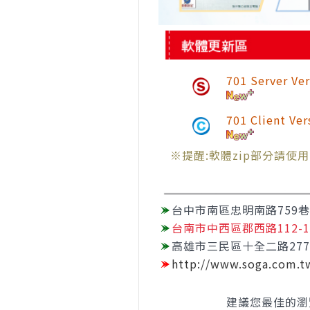
701 Server V
701 Client Ve
※提醒:軟體zip部分請使
台中市南區忠明南路759巷
台南市中西區郡西路112-
高雄市三民區十全二路27
http://www.soga.com.t
建議您最佳的瀏覽模