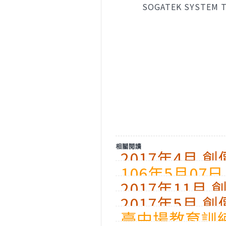
SOGATEK SYSTEM TE
相關閱讀
2017年4月 
106年5月07日 
2017年11月
門禁系統產品應
2017年5月 
臺中場教育訓練