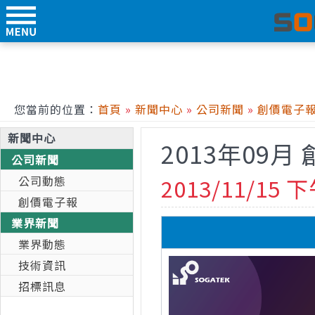
您當前的位置：
首頁
»
新聞中心
»
公司新聞
»
創價電子
新聞中心
2013年09月
公司新聞
公司動態
2013/11/15 下
創價電子報
業界新聞
業界動態
技術資訊
招標訊息