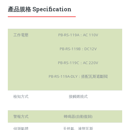
產品規格 Specification
工作電壓
PB-RS-119A：AC 110V
PB-RS-119B：DC12V
PB-RS-119C：AC 220V
PB-RS-119A-DLY：搭配瓦斯遮斷閥
檢知方式
接觸燃燒式
警報方式
蜂鳴器(自動復歸)
偵測氣體
天然氣、液態瓦斯