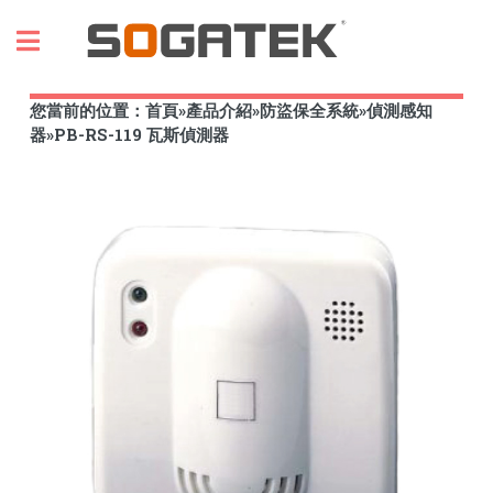
Toggle
您當前的位置：
首頁
»
產品介紹
»
防盜保全系統
»
偵測感知
器
»
PB-RS-119 瓦斯偵測器