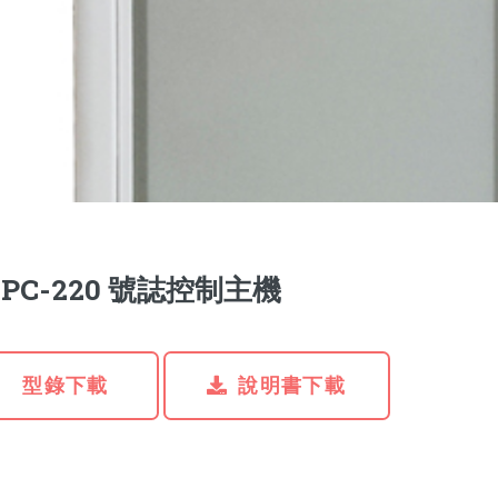
LPC-220 號誌控制主機
型錄下載
說明書下載