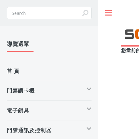
Toggle
導覽選單
您當前
首 頁
門禁讀卡機
電子鎖具
門禁通訊及控制器