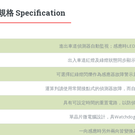
格 Specification
進出車道偵測器自動監視；感應時LE
出入車道紅燈及綠燈狀態同步顯
可選擇紅綠燈閃爍作為感應器故障警示
運算判讀使用常開接點式的偵測器故障，而
具有可設定時間的重置電路，以防
單晶片微電腦設計，具Watchdog
一向感應時另外兩向皆變換