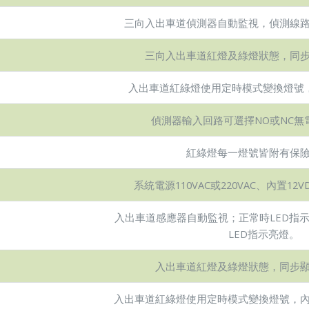
三向入出車道偵測器自動監視，偵測線
三向入出車道紅燈及綠燈狀態，同
入出車道紅綠燈使用定時模式變換燈號，
偵測器輸入回路可選擇NO或NC無
紅綠燈每一燈號皆附有保
系統電源110VAC或220VAC、內置12V
入出車道感應器自動監視；正常時LED指
LED指示亮燈。
入出車道紅燈及綠燈狀態，同步
入出車道紅綠燈使用定時模式變換燈號，