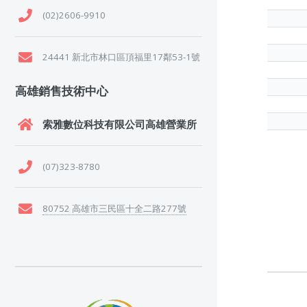
(02)2606-9910
24441 新北市林口區頂福里17鄰53-1號
高雄銷售技術中心
索雅數位科技有限公司高雄營業所
(07)323-8780
80752 高雄市三民區十全二路277號