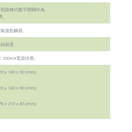
進制旋轉式數字開關作為
擇。
電氣接點觸發。
險絲裝置
C 300mA電源供應。
0 x 160 x 60 (mm)
0 x 160 x 60 (mm)
8 x 210 x 85 (mm)