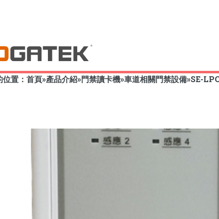
的位置：
首頁
»
產品介紹
»
門禁讀卡機
»
車道相關門禁設備
»
SE-LP