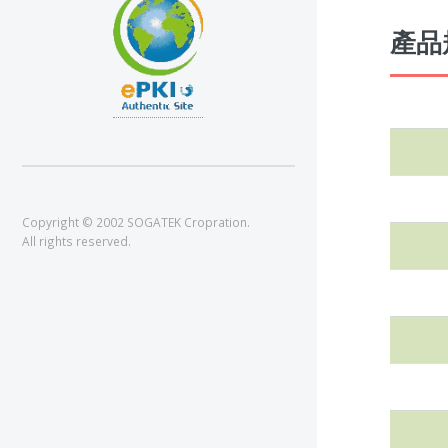
產品規
Copyright © 2002 SOGATEK Cropration.
All rights reserved.