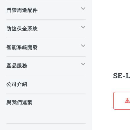
門禁周邊配件
防盜保全系統
智能系統開發
產品服務
SE-
公司介紹
與我們連繫