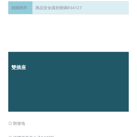
相關標準
商品安全識別號碼R34127
雙插座
◎ 附接地