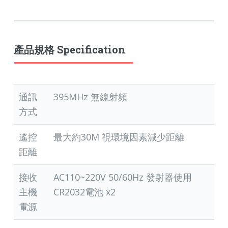
產品規格 Specification
通訊
395MHz 無線射頻
方式
遙控
最大約30M 視環境因素減少距離
距離
接收
AC110~220V 50/60Hz 發射器使用
主機
CR2032電池 x2
電源