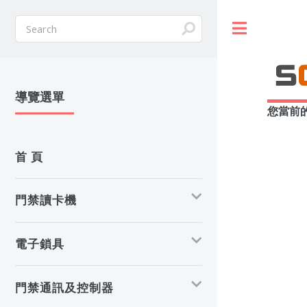
Toggle
導覽選單
您當前
首 頁
門禁讀卡機
電子鎖具
門禁通訊及控制器