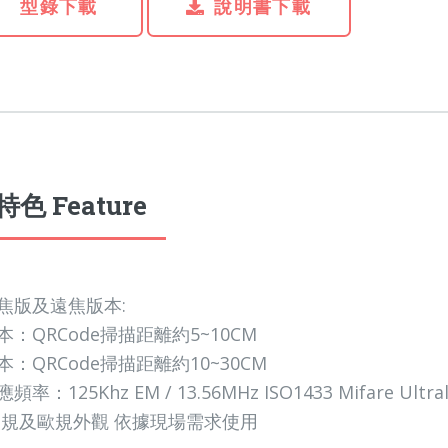
型錄下載
說明書下載
色 Feature
焦版及遠焦版本:
：QRCode掃描距離約5~10CM
本：
QRCode掃描距離約10~30CM
率：125Khz EM / 13.56MHz ISO1433 Mifare Ultra
美規及歐規外觀 依據現場需求使用