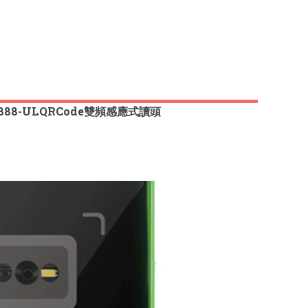
-888-ULQRCode雙頻感應式讀頭