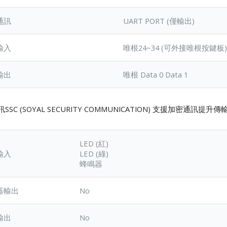
通訊
UART PORT (僅輸出)
輸入
唯根24~34 (可外接唯根按鍵板
輸出
唯根 Data 0 Data 1
SSC (SOYAL SECURITY COMMUNICATION) 支援加密通訊提升
LED (紅)
輸入
LED (綠)
蜂鳴器
器輸出
No
輸出
No