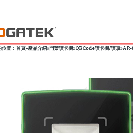
的位置：
首頁
»
產品介紹
»
門禁讀卡機
»
QRCode讀卡機/讀頭
»
AR