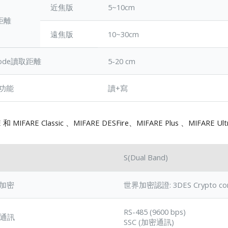
近焦版
5~10cm
距離
遠焦版
10~30cm
Code讀取距離
5-20 cm
寫功能
讀+寫
 和 MIFARE Classic 、MIFARE DESFire、MIFARE Plus 、MIFARE U
S(Dual Band)
 加密
世界加密認證: 3DES Crypto comp
RS-485 (9600 bps)
t 通訊
SSC (加密通訊)