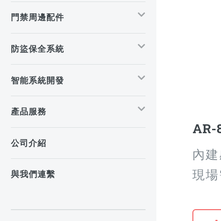
門禁周邊配件
防盜保全系統
智能系統開發
產品服務
AR-
公司介紹
內建
現場
與我們連繫