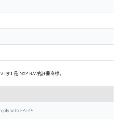
ltralight 是 NXP B.V.的註冊商標。
ly with EAL4+