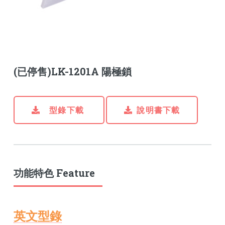
(已停售)LK-1201A 陽極鎖
型錄下載
說明書下載
功能特色 Feature
英文型錄