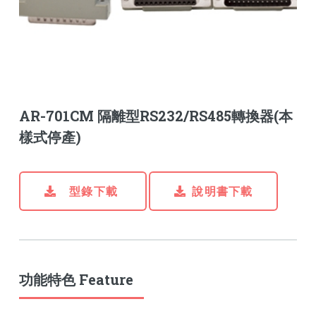
AR-701CM 隔離型RS232/RS485轉換器(本
樣式停產)
型錄下載
說明書下載
功能特色 Feature