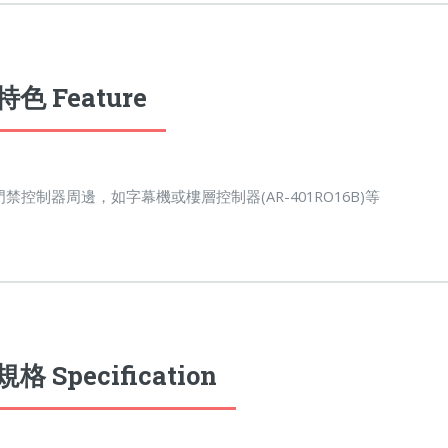
色 Feature
門禁控制器周邊，如字幕機或樓層控制器(AR-401RO16B)等
格 Specification