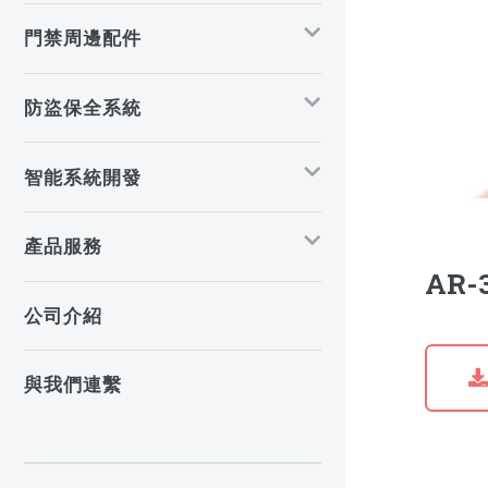
門禁周邊配件
防盜保全系統
智能系統開發
產品服務
AR-
公司介紹
與我們連繫