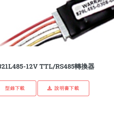
321L485-12V TTL/RS485轉換器
型錄下載
說明書下載