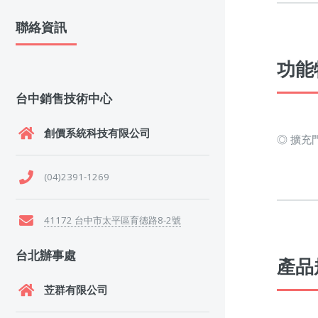
聯絡資訊
功能特
台中銷售技術中心
創價系統科技有限公司
◎ 擴充
(04)2391-1269
41172 台中市太平區育德路8-2號
台北辦事處
產品規
苙群有限公司