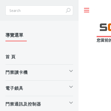
Toggle
導覽選單
您當前
首 頁
門禁讀卡機
電子鎖具
門禁通訊及控制器