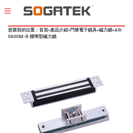
Toggle
您當前的位置：
首頁
»
產品介紹
»
門禁電子鎖具
»
磁力鎖
»
AR-
0600M-R 標準型磁力鎖