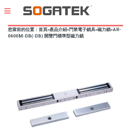
Toggle
您當前的位置：
首頁
»
產品介紹
»
門禁電子鎖具
»
磁力鎖
»
AR-
0600M-DB(-DB) 開雙門標準型磁力鎖