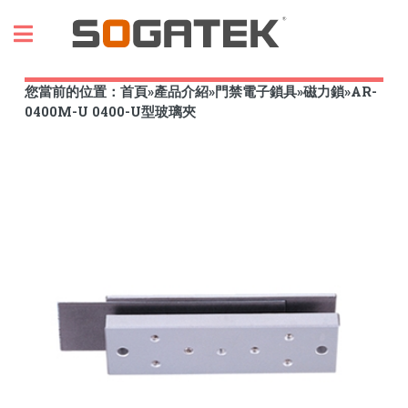
Toggle
您當前的位置：
首頁
»
產品介紹
»
門禁電子鎖具
»
磁力鎖
»
AR-
0400M-U 0400-U型玻璃夾