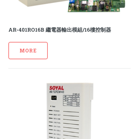
AR-401RO16B 繼電器輸出模組/16樓控制器
MORE