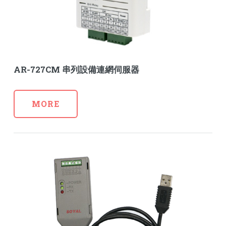
AR-727CM 串列設備連網伺服器
MORE