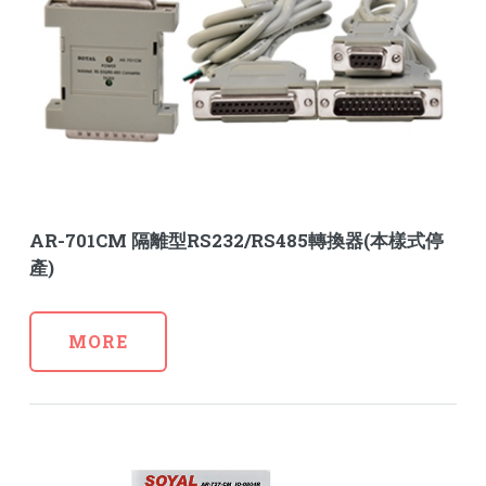
AR-701CM 隔離型RS232/RS485轉換器(本樣式停
產)
MORE