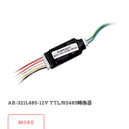
AR-321L485-12V TTL/RS485轉換器
MORE