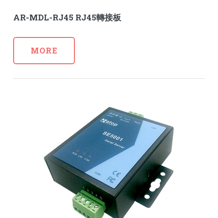
AR-MDL-RJ45 RJ45轉接板
MORE