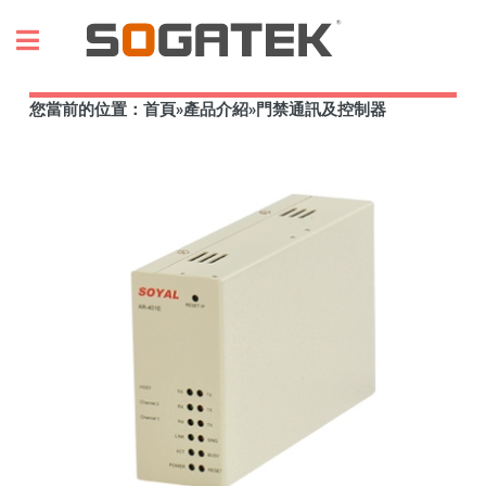
Toggle
您當前的位置：
首頁
»
產品介紹
»
門禁通訊及控制器