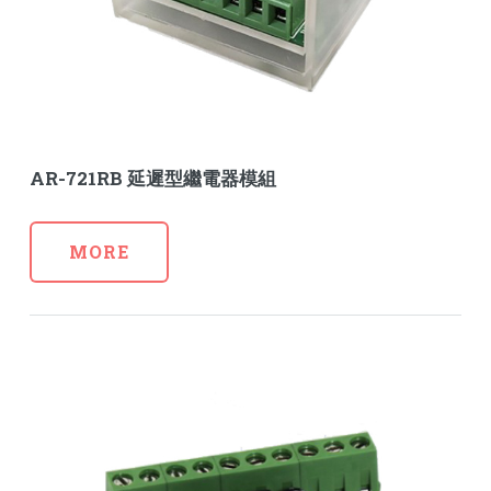
AR-721RB 延遲型繼電器模組
MORE